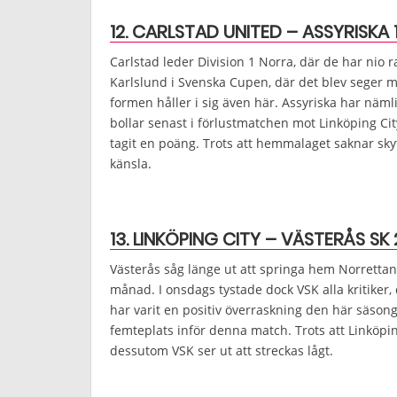
12. CARLSTAD UNITED – ASSYRISKA 
Carlstad leder Division 1 Norra, där de har nio
Karlslund i Svenska Cupen, där det blev seger me
formen håller i sig även här. Assyriska har nämli
bollar senast i förlustmatchen mot Linköping Cit
tagit en poäng. Trots att hemmalaget saknar sk
känsla.
13. LINKÖPING CITY – VÄSTERÅS SK 
Västerås såg länge ut att springa hem Norrettan
månad. I onsdags tystade dock VSK alla kritiker
har varit en positiv överraskning den här säsong
femteplats inför denna match. Trots att Linköpin
dessutom VSK ser ut att streckas lågt.