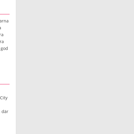
garna
a
ra
ra
 god
i
City
, där