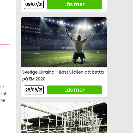
Läs mer
09/07/21
Sverige Ukraina – Bäst Ställen att betta
på EM 2020
de
Läs mer
28/06/21
isat
nne