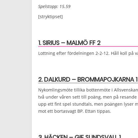
Spelstopp: 15.59
[stryktipset]
1. SIRIUS – MALMÖ FF 2
Lottning efter fördelningen 2-2-12. Håll koll på 
2. DALKURD – BROMMAPOJKARNA 1
Nykomlingsmöte tillika bottenmöte i Allsvenskan d
två under våren sett till poäng, men på resand
upp ett fint spel stundtals, men poängen lyser
mot ett bortasvagt BP. Ettan tippas.
3. HÄCKEN – GIF SUNDSVALL 1