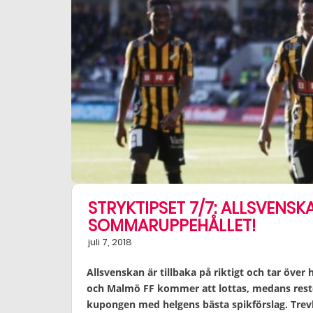
STRYKTIPSET 7/7: ALLSVENSK
SOMMARUPPEHÅLLET!
juli 7, 2018
Allsvenskan är tillbaka på riktigt och tar öve
och Malmö FF kommer att lottas, medans rest
kupongen med helgens bästa spikförslag. Trevl