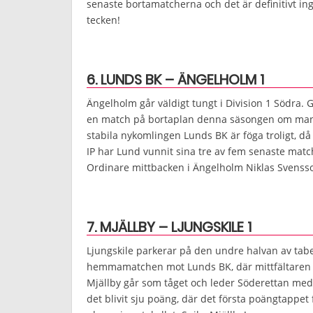
senaste bortamatcherna och det är definitivt ing
tecken!
6. LUNDS BK – ÄNGELHOLM 1
Ängelholm går väldigt tungt i Division 1 Södra. 
en match på bortaplan denna säsongen om man 
stabila nykomlingen Lunds BK är föga troligt, 
IP har Lund vunnit sina tre av fem senaste match
Ordinare mittbacken i Ängelholm Niklas Svensson ä
7. MJÄLLBY – LJUNGSKILE 1
Ljungskile parkerar på den undre halvan av tabel
hemmamatchen mot Lunds BK, där mittfältaren Ar
Mjällby går som tåget och leder Söderettan med
det blivit sju poäng, där det första poängtapp