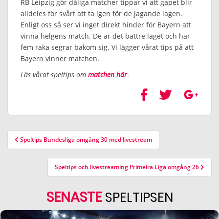
RB Leipzig gör dåliga matcher tippar vi att gapet blir
alldeles för svårt att ta igen för de jagande lagen.
Enligt oss så ser vi inget direkt hinder för Bayern att
vinna helgens match. De är det bättre laget och har
fem raka segrar bakom sig. Vi lägger vårat tips på att
Bayern vinner matchen.
Läs vårat speltips om
matchen här
.
Speltips Bundesliga omgång 30 med livestream
Speltips och livestreaming Primeira Liga omgång 26
SENASTE
SPELTIPSEN