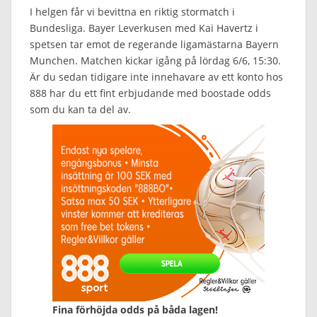
I helgen får vi bevittna en riktig stormatch i
Bundesliga. Bayer Leverkusen med Kai Havertz i
spetsen tar emot de regerande ligamästarna Bayern
Munchen. Matchen kickar igång på lördag 6/6, 15:30.
Är du sedan tidigare inte innehavare av ett konto hos
888 har du ett fint erbjudande med boostade odds
som du kan ta del av.
Fina förhöjda odds på båda lagen!