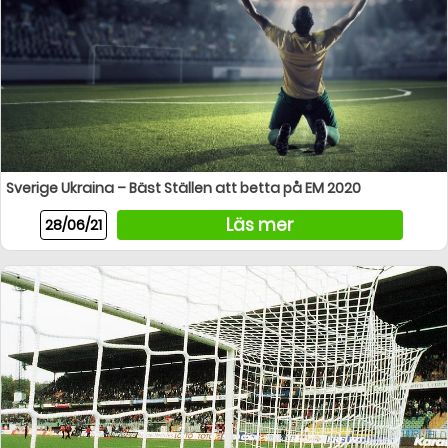
Sverige Ukraina – Bäst Ställen att betta på EM 2020
Läs mer
28/06/21