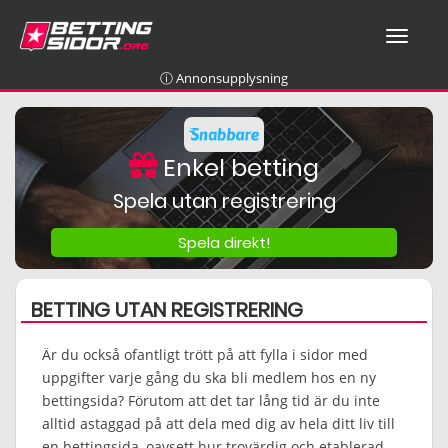
T
O
G
ⓘ Annonsupplysning
G
L
E
N
Enkel betting
A
Spela utan registrering
V
I
G
Spela direkt!
A
T
I
BETTING UTAN REGISTRERING
O
N
Är du också ofantligt trött på att fylla i sidor med
uppgifter varje gång du ska bli medlem hos en ny
bettingsida? Förutom att det tar lång tid är du inte
alltid astaggad på att dela med dig av hela ditt liv till
en bettingsida, oavsett hur trovärdig och etablerad