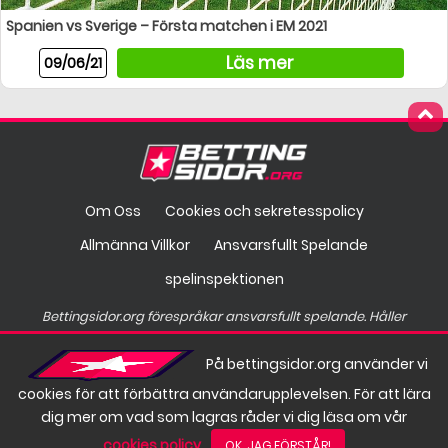
Spanien vs Sverige – Första matchen i EM 2021
Läs mer
09/06/21
Om Oss
Cookies och sekretesspolicy
Allmänna Villkor
Ansvarsfullt Spelande
spelinspektionen
Bettingsidor.org förespråkar ansvarsfullt spelande. Håller
spelandet på att gå överstyr?
På bettingsidor.org använder vi
Hos
finns hjälp att få.
cookies för att förbättra användarupplevelsen. För att lära
dig mer om vad som lagras råder vi dig läsa om vår
cookies policy
OK, JAG FÖRSTÅR!