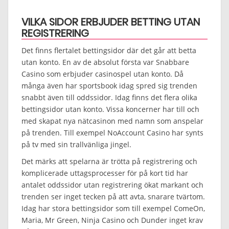
VILKA SIDOR ERBJUDER BETTING UTAN
REGISTRERING
Det finns flertalet bettingsidor där det går att betta
utan konto. En av de absolut första var Snabbare
Casino som erbjuder casinospel utan konto. Då
många även har sportsbook idag spred sig trenden
snabbt även till oddssidor. Idag finns det flera olika
bettingsidor utan konto. Vissa koncerner har till och
med skapat nya nätcasinon med namn som anspelar
på trenden. Till exempel NoAccount Casino har synts
på tv med sin trallvänliga jingel.
Det märks att spelarna är trötta på registrering och
komplicerade uttagsprocesser för på kort tid har
antalet oddssidor utan registrering ökat markant och
trenden ser inget tecken på att avta, snarare tvärtom.
Idag har stora bettingsidor som till exempel ComeOn,
Maria, Mr Green, Ninja Casino och Dunder inget krav