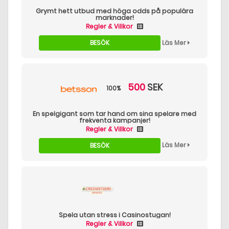
Grymt hett utbud med höga odds på populära
marknader!
Regler & Villkor
Läs Mer
BESÖK
500
SEK
100%
En spelgigant som tar hand om sina spelare med
frekventa kampanjer!
Regler & Villkor
Läs Mer
BESÖK
Spela utan stress i Casinostugan!
Regler & Villkor