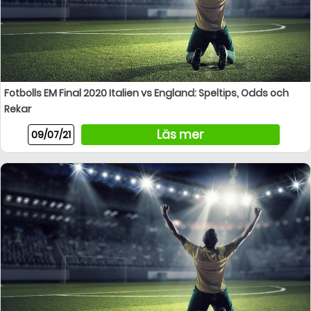
Fotbolls EM Final 2020 Italien vs England: Speltips, Odds och
Rekar
Läs mer
09/07/21