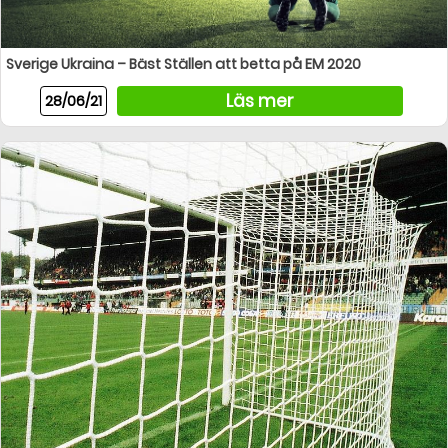
Sverige Ukraina – Bäst Ställen att betta på EM 2020
Läs mer
28/06/21