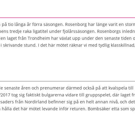
n på tio långa år förra säsongen. Rosenborg har länge varit en stor
bens tredje raka ligatitel under fjolårssäsongen. Rosenborgs inled
 Men laget från Trondheim har växlat upp under den senaste tiden 
 skrivande stund. I det här mötet räknar vi med tydlig klasskillnad
de senaste åren och prenumerar därmed också på att kvalspela till
7 tog sig faktiskt bulgarerna vidare till gruppspelet, där laget f
aders från Nordirland befinner sig på en helt annan nivå, och det
ka hålla det här mötet levande inför returen. Bombsäker etta som sp