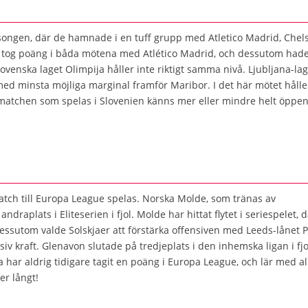
songen, där de hamnade i en tuff grupp med Atletico Madrid, Chel
e tog poäng i båda mötena med Atlético Madrid, och dessutom had
ovenska laget Olimpija håller inte riktigt samma nivå. Ljubljana-lag
d minsta möjliga marginal framför Maribor. I det här mötet håller
matchen som spelas i Slovenien känns mer eller mindre helt öppen
atch till Europa League spelas. Norska Molde, som tränas av
raplats i Eliteserien i fjol. Molde har hittat flytet i seriespelet, 
 Dessutom valde Solskjaer att förstärka offensiven med Leeds-lånet 
fensiv kraft. Glenavon slutade på tredjeplats i den inhemska ligan i fjo
a har aldrig tidigare tagit en poäng i Europa League, och lär med al
er långt!