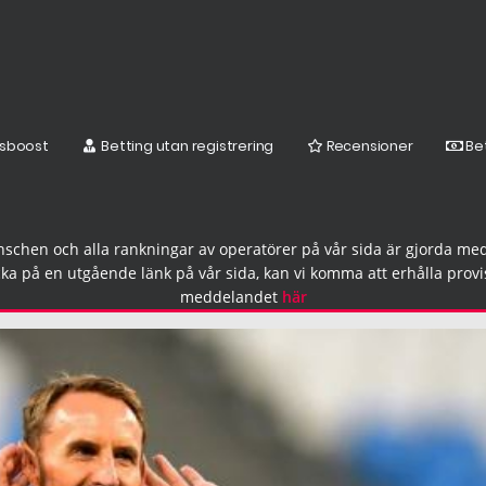
sboost
Betting utan registrering
Recensioner
Be
schen och alla rankningar av operatörer på vår sida är gjorda med
klicka på en utgående länk på vår sida, kan vi komma att erhålla pro
meddelandet
här