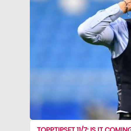
TOPPTIPSET 11/7: IS IT COMI