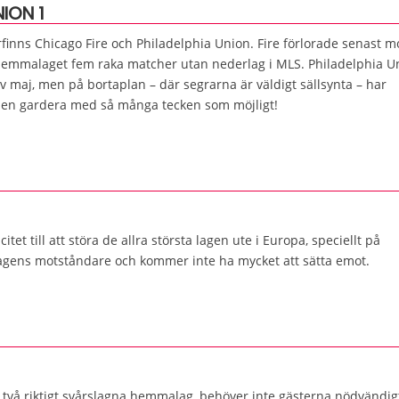
ION 1
inns Chicago Fire och Philadelphia Union. Fire förlorade senast m
emmalaget fem raka matcher utan nederlag i MLS. Philadelphia U
 maj, men på bortaplan – där segrarna är väldigt sällsynta – har
, men gardera med så många tecken som möjligt!
tet till att störa de allra största lagen ute i Europa, speciellt på
gens motståndare och kommer inte ha mycket att sätta emot.
 två riktigt svårslagna hemmalag, behöver inte gästerna nödvändig