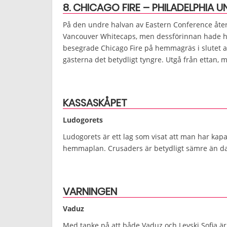
8. CHICAGO FIRE – PHILADELPHIA UN
På den undre halvan av Eastern Conference återf
Vancouver Whitecaps, men dessförinnan hade h
besegrade Chicago Fire på hemmagräs i slutet av
gästerna det betydligt tyngre. Utgå från ettan
KASSASKÅPET
Ludogorets
Ludogorets är ett lag som visat att man har kapaci
hemmaplan. Crusaders är betydligt sämre än da
VARNINGEN
Vaduz
Med tanke på att både Vaduz och Levski Sofia är