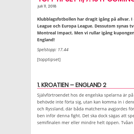
juli 11, 2018
Klubblagsfotbollen har dragit igång på allvar. 
League och Europa League. Dessutom synas tv
Montreal Impact. Men vi rullar igång kuponge
England!
Spelstopp: 17.44
[topptipset]
1. KROATIEN – ENGLAND 2
Självförtroendet hos de engelska spelarna är p
behövde inte förta sig, utan kan komma in i de
och Ryssland, där båda matcherna avgjordes först 
ben inför denna fight. Det ska dock sägas att spe
semifinalen mer eller mindre helt öppen. Tvåan 