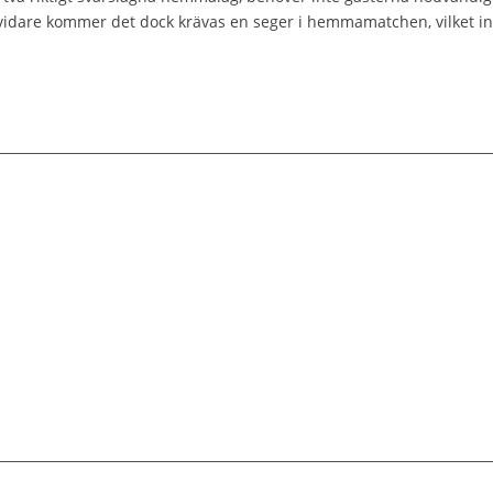
gå vidare kommer det dock krävas en seger i hemmamatchen, vilket in