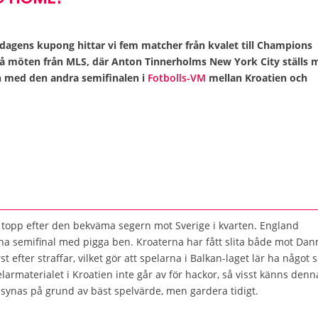
I dagens kupong hittar vi fem matcher från kvalet till Champions
å möten från MLS, där Anton Tinnerholms New York City ställs 
n med den andra semifinalen i
Fotbolls-VM
mellan Kroatien och
å topp efter den bekväma segern mot Sverige i kvarten. England
nna semifinal med pigga ben. Kroaterna har fått slita både mot Da
efter straffar, vilket gör att spelarna i Balkan-laget lär ha något s
larmaterialet i Kroatien inte går av för hackor, så visst känns denn
synas på grund av bäst spelvärde, men gardera tidigt.