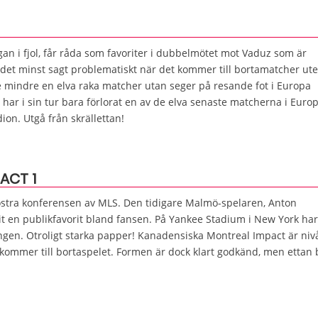
igan i fjol, får råda som favoriter i dubbelmötet mot Vaduz som är
 det minst sagt problematiskt när det kommer till bortamatcher ute
e mindre en elva raka matcher utan seger på resande fot i Europa
har i sin tur bara förlorat en av de elva senaste matcherna i Euro
. Utgå från skrällettan!
ACT 1
 östra konferensen av MLS. Den tidigare Malmö-spelaren, Anton
it en publikfavorit bland fansen. På Yankee Stadium i New York har
ngen. Otroligt starka papper! Kanadensiska Montreal Impact är niv
ommer till bortaspelet. Formen är dock klart godkänd, men ettan 