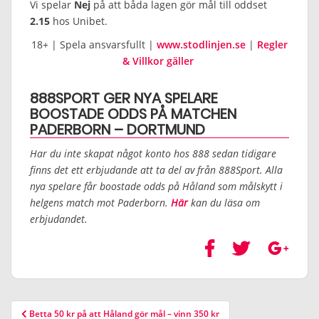
Vi spelar
Nej
på att båda lagen gör mål till oddset
2.15
hos Unibet.
18+ | Spela ansvarsfullt |
www.stodlinjen.se
|
Regler
& Villkor gäller
888SPORT GER NYA SPELARE
BOOSTADE ODDS PÅ MATCHEN
PADERBORN – DORTMUND
Har du inte skapat något konto hos 888 sedan tidigare
finns det ett erbjudande att ta del av från 888Sport. Alla
nya spelare får boostade odds på Håland som målskytt i
helgens match mot Paderborn.
Här
kan du läsa om
erbjudandet.
Betta 50 kr på att Håland gör mål – vinn 350 kr