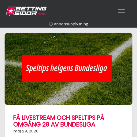
T
O
G
ⓘ Annonsupplysning
G
L
E
N
A
V
I
G
A
T
I
O
N
FÅ LIVESTREAM OCH SPELTIPS PÅ
OMGÅNG 29 AV BUNDESLIGA
maj 29, 2020