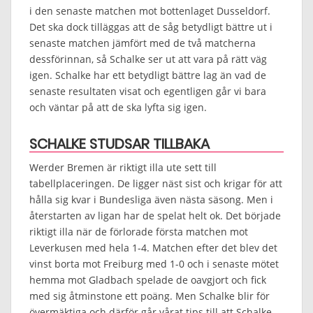
i den senaste matchen mot bottenlaget Dusseldorf.
Det ska dock tilläggas att de såg betydligt bättre ut i
senaste matchen jämfört med de två matcherna
dessförinnan, så Schalke ser ut att vara på rätt väg
igen. Schalke har ett betydligt bättre lag än vad de
senaste resultaten visat och egentligen går vi bara
och väntar på att de ska lyfta sig igen.
SCHALKE STUDSAR TILLBAKA
Werder Bremen är riktigt illa ute sett till
tabellplaceringen. De ligger näst sist och krigar för att
hålla sig kvar i Bundesliga även nästa säsong. Men i
återstarten av ligan har de spelat helt ok. Det började
riktigt illa när de förlorade första matchen mot
Leverkusen med hela 1-4. Matchen efter det blev det
vinst borta mot Freiburg med 1-0 och i senaste mötet
hemma mot Gladbach spelade de oavgjort och fick
med sig åtminstone ett poäng. Men Schalke blir för
övermäktiga och därför går vårat tips till att Schalke