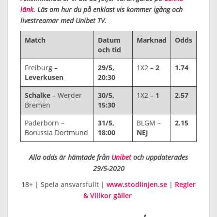
länk
. Läs om hur du på enklast vis kommer igång och
livestreamar med Unibet TV.
Match
Datum
Marknad
Odds
och tid
Freiburg –
29/5,
1X2 –
2
1.74
Leverkusen
20:30
Schalke
– Werder
30/5,
1X2 –
1
2.57
Bremen
15:30
Paderborn –
31/5,
BLGM –
2.15
Borussia Dortmund
18:00
NEJ
Alla odds är hämtade från
Unibet
och uppdaterades
29/5-2020
18+ | Spela ansvarsfullt |
www.stodlinjen.se
|
Regler
& Villkor gäller