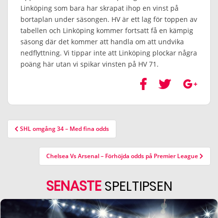
Linköping som bara har skrapat ihop en vinst på
bortaplan under säsongen. HV är ett lag för toppen av
tabellen och Linköping kommer fortsatt få en kämpig
säsong där det kommer att handla om att undvika
nedflyttning. Vi tippar inte att Linköping plockar några
poäng här utan vi spikar vinsten på HV 71.
SHL omgång 34 – Med fina odds
Chelsea Vs Arsenal – Förhöjda odds på Premier League
SENASTE
SPELTIPSEN