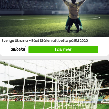
Sverige Ukraina – Bäst Ställen att betta på EM 2020
Läs mer
28/06/21