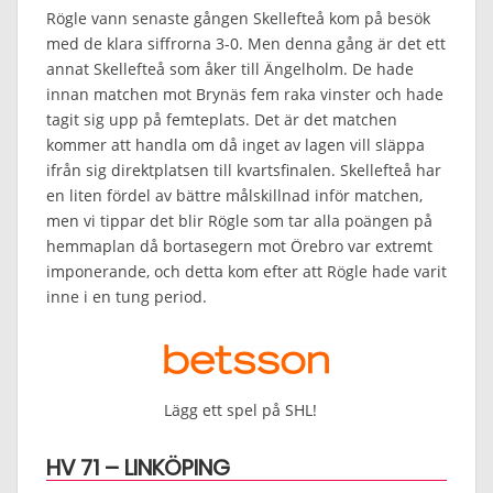
Rögle vann senaste gången Skellefteå kom på besök
med de klara siffrorna 3-0. Men denna gång är det ett
annat Skellefteå som åker till Ängelholm. De hade
innan matchen mot Brynäs fem raka vinster och hade
tagit sig upp på femteplats. Det är det matchen
kommer att handla om då inget av lagen vill släppa
ifrån sig direktplatsen till kvartsfinalen. Skellefteå har
en liten fördel av bättre målskillnad inför matchen,
men vi tippar det blir Rögle som tar alla poängen på
hemmaplan då bortasegern mot Örebro var extremt
imponerande, och detta kom efter att Rögle hade varit
inne i en tung period.
Lägg ett spel på SHL!
HV 71 – LINKÖPING