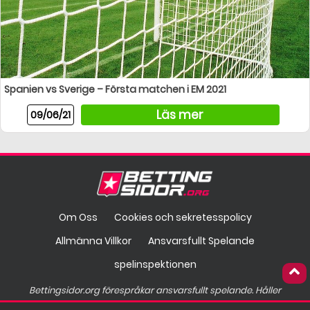
Spanien vs Sverige – Första matchen i EM 2021
Läs mer
09/06/21
Om Oss
Cookies och sekretesspolicy
Allmänna Villkor
Ansvarsfullt Spelande
spelinspektionen
Bettingsidor.org förespråkar ansvarsfullt spelande. Håller
spelandet på att gå överstyr?