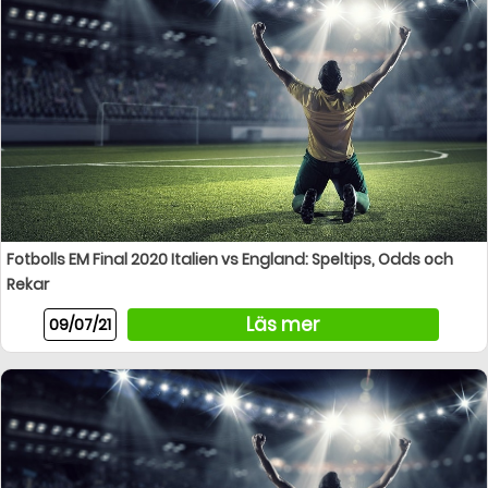
Fotbolls EM Final 2020 Italien vs England: Speltips, Odds och
Rekar
Läs mer
09/07/21