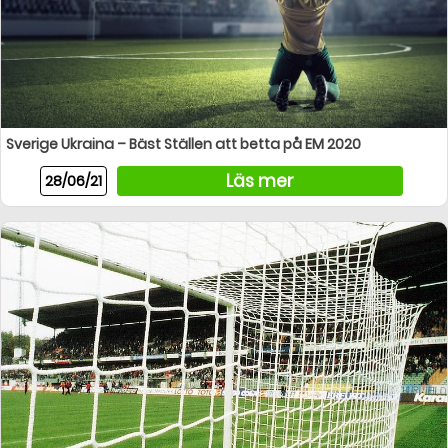
Sverige Ukraina – Bäst Ställen att betta på EM 2020
Läs mer
28/06/21