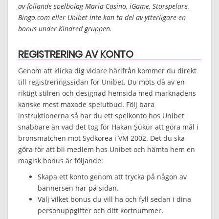
av följande spelbolag Maria Casino, iGame, Storspelare,
Bingo.com eller Unibet inte kan ta del av ytterligare en
bonus under Kindred gruppen.
REGISTRERING AV KONTO
Genom att klicka dig vidare härifrån kommer du direkt
till registreringssidan för Unibet. Du möts då av en
riktigt stilren och designad hemsida med marknadens
kanske mest maxade spelutbud. Följ bara
instruktionerna så har du ett spelkonto hos Unibet
snabbare än vad det tog för Hakan Şükür att göra mål i
bronsmatchen mot Sydkorea i VM 2002. Det du ska
göra för att bli medlem hos Unibet och hämta hem en
magisk bonus är följande:
Skapa ett konto genom att trycka på någon av
bannersen här på sidan.
Välj vilket bonus du vill ha och fyll sedan i dina
personuppgifter och ditt kortnummer.