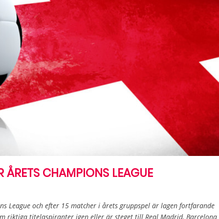
R ÅRETS CHAMPIONS LEAGUE
ns League och efter 15 matcher i årets gruppspel är lagen fortfarande
riktiga titelaspiranter igen eller är steget till Real Madrid, Barcelona