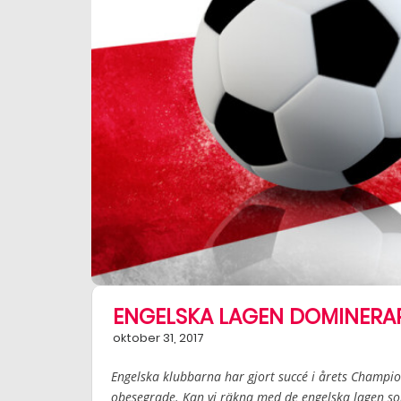
ENGELSKA LAGEN DOMINERA
oktober 31, 2017
Engelska klubbarna har gjort succé i årets Champio
obesegrade. Kan vi räkna med de engelska lagen som 