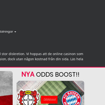
talningar
 stor diskretion. Vi hoppas att de online casinon som
vision, dock utan någon kostnad från din sida. Läs hela
NYA
ODDS BOOST!!