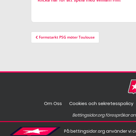
Formstarkt PSG möter Toulouse
Om Oss
Cookies och sekretesspolicy
Bettingsidor.org förespråkar an
Hos
På bettingsidor.org använder vi c