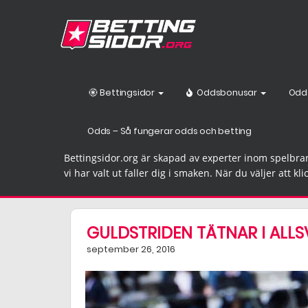
Bettingsidor
Oddsbonusar
Odd
Odds – Så fungerar odds och betting
Bettingsidor.org är skapad av experter inom spelbran
vi har valt ut faller dig i smaken. När du väljer att 
GULDSTRIDEN TÄTNAR I ALL
september 26, 2016