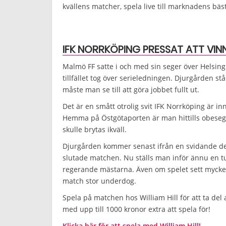
kvällens matcher, spela live till marknadens bä
IFK NORRKÖPING PRESSAT ATT VIN
Malmö FF satte i och med sin seger över Helsing
tillfället tog över serieledningen. Djurgården st
måste man se till att göra jobbet fullt ut.
Det är en smått otrolig svit IFK Norrköping är i
Hemma på Östgötaporten är man hittills obeseg
skulle brytas ikväll.
Djurgården kommer senast ifrån en svidande der
slutade matchen. Nu ställs man inför ännu en tu
regerande mästarna. Även om spelet sett mycke
match stor underdog.
Spela på matchen hos William Hill för att ta de
med upp till 1000 kronor extra att spela för!
Klicka här för att spela med William Hill!