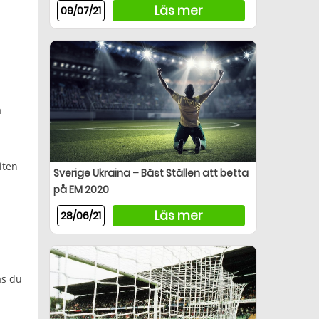
Läs mer
09/07/21
å
iten
Sverige Ukraina – Bäst Ställen att betta
på EM 2020
Läs mer
28/06/21
as du