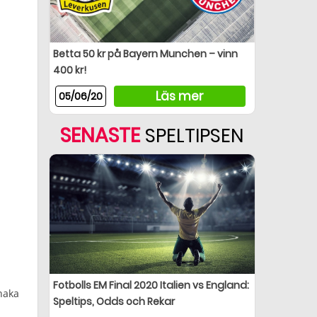
Betta 50 kr på Bayern Munchen – vinn
400 kr!
Läs mer
05/06/20
SENASTE
SPELTIPSEN
Fotbolls EM Final 2020 Italien vs England:
haka
Speltips, Odds och Rekar