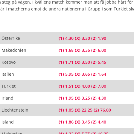
a steg på vägen. I kvällens match kommer man att få jobba hårt för 
 är i matcherna emot de andra nationerna i Grupp I som Turkiet sk
Österrike
(1)
4.30
(X)
3.30
(2)
1.90
Makedonien
(1)
1.68
(X)
3.35
(2)
6.00
Kosovo
(1)
1.71
(X)
3.50
(2)
5.45
Italien
(1)
5.95
(X)
3.65
(2)
1.64
Turkiet
(1)
1.51
(X)
4.00
(2)
7.00
Irland
(1)
1.95
(X)
3.25
(2)
4.30
Liechtenstein
(1)
1.05
(X)
22.25
(2)
76.00
Island
(1)
1.86
(X)
3.45
(2)
4.40
Moldavien
(1)
1.22
(X)
5.75
(2)
16.25