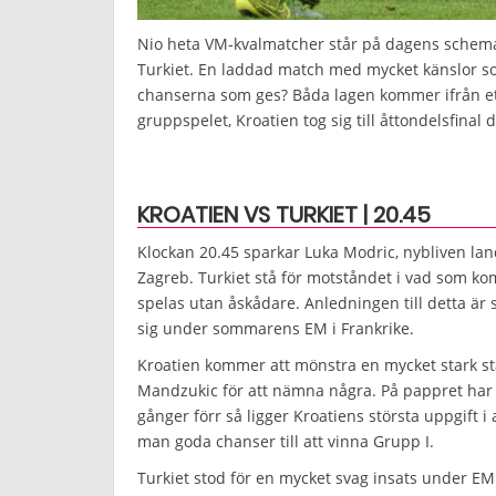
Nio heta VM-kvalmatcher står på dagens schema 
Turkiet. En laddad match med mycket känslor som
chanserna som ges? Båda lagen kommer ifrån ett 
gruppspelet, Kroatien tog sig till åttondelsfinal 
KROATIEN VS TURKIET | 20.45
Klockan 20.45 sparkar Luka Modric, nybliven la
Zagreb. Turkiet stå för motståndet i vad som kom
spelas utan åskådare. Anledningen till detta är 
sig under sommarens EM i Frankrike.
Kroatien kommer att mönstra en mycket stark st
Mandzukic för att nämna några. På pappret har 
gånger förr så ligger Kroatiens största uppgift
man goda chanser till att vinna Grupp I.
Turkiet stod för en mycket svag insats under EM