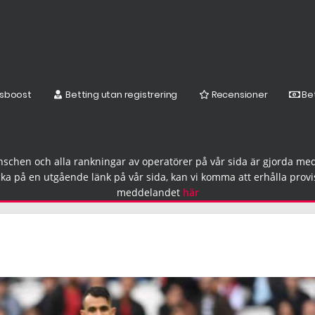
sboost
Betting utan registrering
Recensioner
Be
schen och alla rankningar av operatörer på vår sida är gjorda med
klicka på en utgående länk på vår sida, kan vi komma att erhålla pro
meddelandet
här