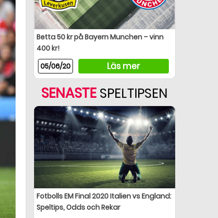
Betta 50 kr på Bayern Munchen – vinn
400 kr!
Läs mer
05/06/20
SENASTE
SPELTIPSEN
Fotbolls EM Final 2020 Italien vs England:
Speltips, Odds och Rekar