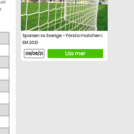
att
a
Spanien vs Sverige – Första matchen i
EM 2021
Läs mer
09/06/21