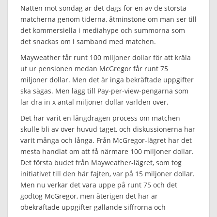
Natten mot söndag är det dags för en av de största
matcherna genom tiderna, åtminstone om man ser till
det kommersiella i mediahype och summorna som
det snackas om i samband med matchen.
Mayweather får runt 100 miljoner dollar för att kräla
ut ur pensionen medan McGregor får runt 75
miljoner dollar. Men det är inga bekräftade uppgifter
ska sägas. Men lägg till Pay-per-view-pengarna som
lär dra in x antal miljoner dollar världen över.
Det har varit en långdragen process om matchen
skulle bli av över huvud taget, och diskussionerna har
varit många och långa. Från McGregor-lägret har det
mesta handlat om att få närmare 100 miljoner dollar.
Det första budet från Mayweather-lägret, som tog
initiativet till den här fajten, var på 15 miljoner dollar.
Men nu verkar det vara uppe på runt 75 och det
godtog McGregor, men återigen det här är
obekräftade uppgifter gällande siffrorna och