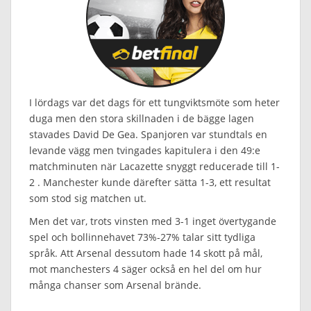
I lördags var det dags för ett tungviktsmöte som heter
duga men den stora skillnaden i de bägge lagen
stavades David De Gea. Spanjoren var stundtals en
levande vägg men tvingades kapitulera i den 49:e
matchminuten när Lacazette snyggt reducerade till 1-
2 . Manchester kunde därefter sätta 1-3, ett resultat
som stod sig matchen ut.
Men det var, trots vinsten med 3-1 inget övertygande
spel och bollinnehavet 73%-27% talar sitt tydliga
språk. Att Arsenal dessutom hade 14 skott på mål,
mot manchesters 4 säger också en hel del om hur
många chanser som Arsenal brände.