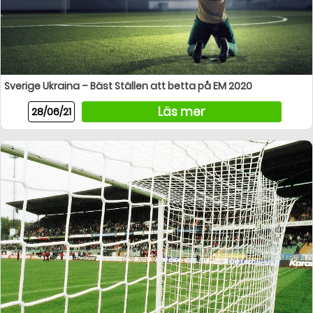
Sverige Ukraina – Bäst Ställen att betta på EM 2020
Läs mer
28/06/21