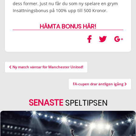
dess former. Just nu får du som ny spelare en grym
Insättningsbonus på 100% upp till 500 Kronor.
HÄMTA BONUS HÄR!
Ny match väntar för Manchester United!
FA-cupen drar äntligen igång
SENASTE
SPELTIPSEN