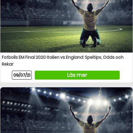
Fotbolls EM Final 2020 Italien vs England: Speltips, Odds och
Rekar
Läs mer
09/07/21