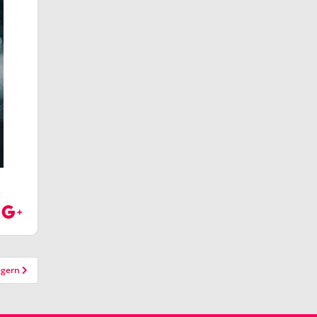
segern