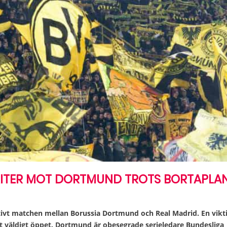
RITER MOT DORTMUND TROTS BORTAPLA
tivt matchen mellan Borussia Dortmund och Real Madrid. En vikt
 väldigt öppet. Dortmund är obesegrade serieledare Bundesliga