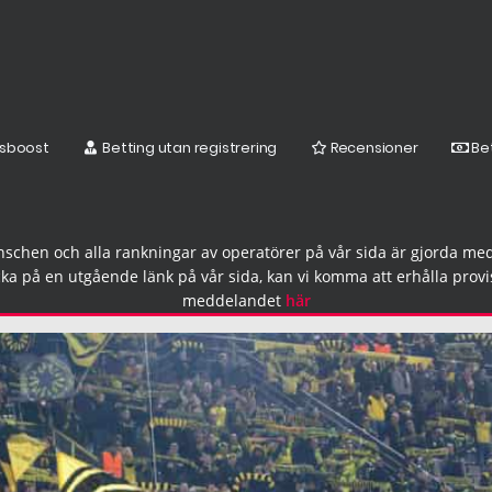
sboost
Betting utan registrering
Recensioner
Be
schen och alla rankningar av operatörer på vår sida är gjorda med
klicka på en utgående länk på vår sida, kan vi komma att erhålla pro
meddelandet
här