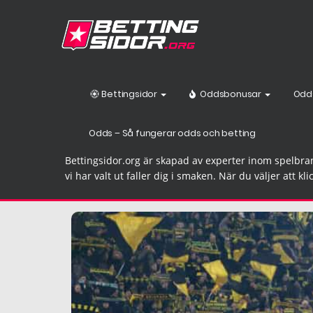
Bettingsidor
Oddsbonusar
Odd
Odds – Så fungerar odds och betting
Bettingsidor.org är skapad av experter inom spelbran
vi har valt ut faller dig i smaken. När du väljer att 