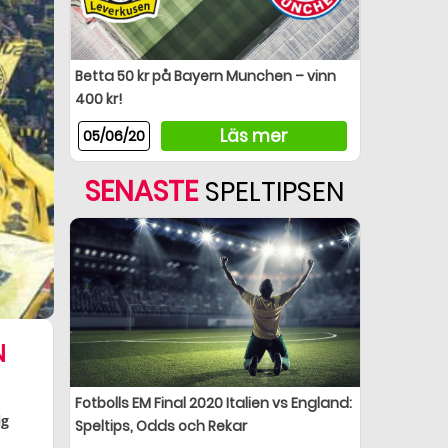
Betta 50 kr på Bayern Munchen – vinn
400 kr!
Läs mer
05/06/20
SENASTE
SPELTIPSEN
N
Fotbolls EM Final 2020 Italien vs England:
ig
Speltips, Odds och Rekar