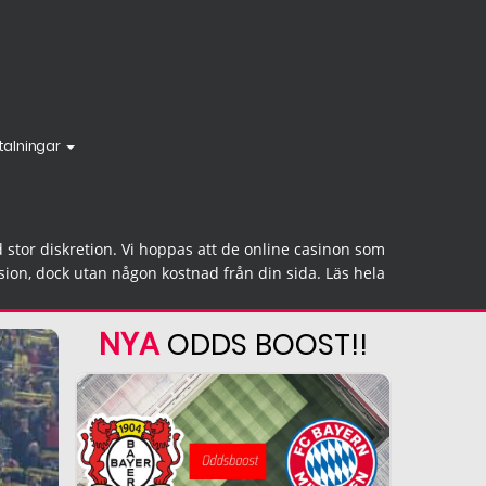
talningar
 stor diskretion. Vi hoppas att de online casinon som
vision, dock utan någon kostnad från din sida. Läs hela
NYA
ODDS BOOST!!