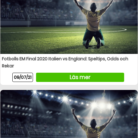
Fotbolls EM Final 2020 Italien vs England: Speltips, Odds och
Rekar
Läs mer
09/07/21