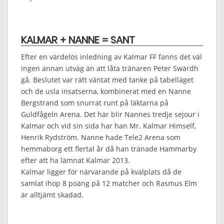
KALMAR + NANNE = SANT
Efter en värdelös inledning av Kalmar FF fanns det väl
ingen annan utväg än att låta tränaren Peter Swärdh
gå. Beslutet var rätt väntat med tanke på tabelläget
och de usla insatserna, kombinerat med en Nanne
Bergstrand som snurrat runt på läktarna på
Guldfågeln Arena. Det här blir Nannes tredje sejour i
Kalmar och vid sin sida har han Mr. Kalmar Himself,
Henrik Rydström. Nanne hade Tele2 Arena som
hemmaborg ett flertal år då han tränade Hammarby
efter att ha lämnat Kalmar 2013.
Kalmar ligger för närvarande på kvalplats då de
samlat ihop 8 poäng på 12 matcher och Rasmus Elm
är alltjämt skadad.