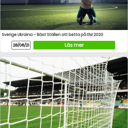
Sverige Ukraina – Bäst Ställen att betta på EM 2020
Läs mer
28/06/21