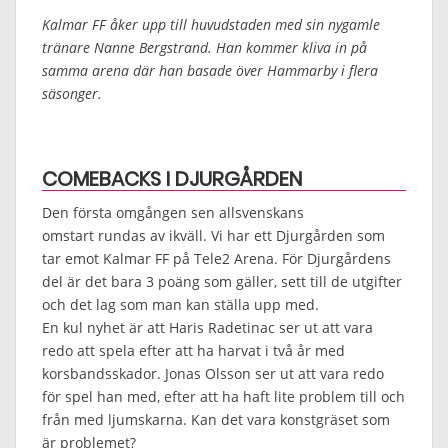
Kalmar FF åker upp till huvudstaden med sin nygamle
tränare Nanne Bergstrand. Han kommer kliva in på
samma arena där han basade över Hammarby i flera
säsonger.
COMEBACKS I DJURGÅRDEN
Den första omgången sen allsvenskans
omstart rundas av ikväll. Vi har ett Djurgården som
tar emot Kalmar FF på Tele2 Arena. För Djurgårdens
del är det bara 3 poäng som gäller, sett till de utgifter
och det lag som man kan ställa upp med.
En kul nyhet är att Haris Radetinac ser ut att vara
redo att spela efter att ha harvat i två år med
korsbandsskador. Jonas Olsson ser ut att vara redo
för spel han med, efter att ha haft lite problem till och
från med ljumskarna. Kan det vara konstgräset som
är problemet?