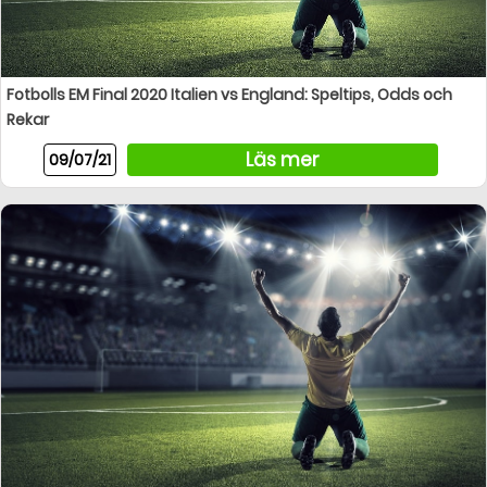
Fotbolls EM Final 2020 Italien vs England: Speltips, Odds och
Rekar
Läs mer
09/07/21