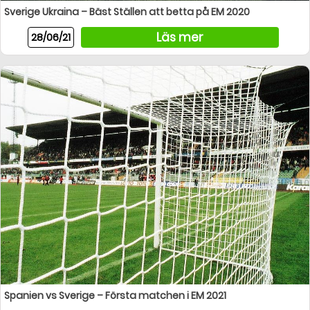
Sverige Ukraina – Bäst Ställen att betta på EM 2020
Läs mer
28/06/21
Spanien vs Sverige – Första matchen i EM 2021