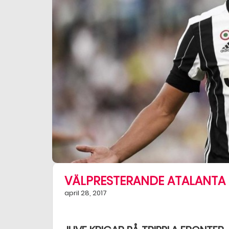
VÄLPRESTERANDE ATALANTA
april 28, 2017