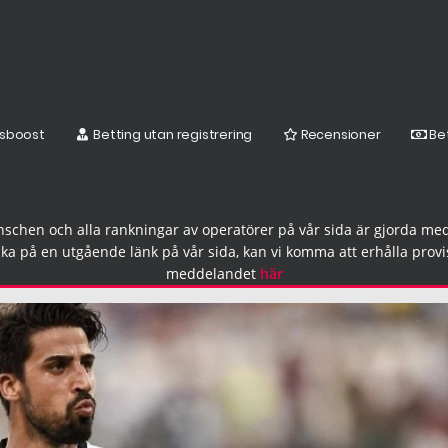
sboost
Betting utan registrering
Recensioner
Be
schen och alla rankningar av operatörer på vår sida är gjorda med
klicka på en utgående länk på vår sida, kan vi komma att erhålla pro
meddelandet
här