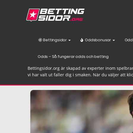
Bettingsidor
Oddsbonusar
Odd
Odds – Så fungerar odds och betting
Bettingsidor.org är skapad av experter inom spelbran
vi har valt ut faller dig i smaken. När du väljer att 