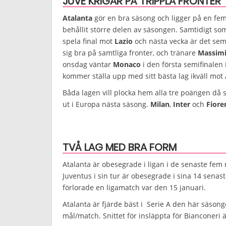
JUVE KRIGAR PÅ TRIPPLA FRONTER
Atalanta
gör en bra säsong och ligger på en fe
behållit större delen av säsongen. Samtidigt so
spela final mot
Lazio
och nästa vecka är det semi
sig bra på samtliga fronter, och tränare
Massimil
onsdag väntar
Monaco
i den första semifinalen 
kommer ställa upp med sitt bästa lag ikväll mot 
Båda lagen vill plocka hem alla tre poängen då se
ut i Europa nästa säsong.
Milan
,
Inter
och
Fiore
TVÅ LAG MED BRA FORM
Atalanta är obesegrade i ligan i de senaste fe
Juventus i sin tur är obesegrade i sina 14 senast
förlorade en ligamatch var den 15 januari.
Atalanta är fjärde bäst i Serie A den här säsong
mål/match. Snittet för insläppta för Bianconeri 