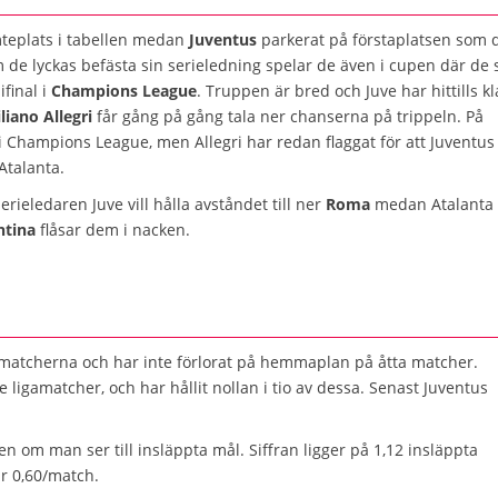
mteplats i tabellen medan
Juventus
parkerat på förstaplatsen som 
m de lyckas befästa sin serieledning spelar de även i cupen där de 
final i
Champions League
. Truppen är bred och Juve har hittills kl
iano Allegri
får gång på gång tala ner chanserna på trippeln. På
i Champions League, men Allegri har redan flaggat för att Juventus
Atalanta.
rieledaren Juve vill hålla avståndet till ner
Roma
medan Atalanta v
ntina
flåsar dem i nacken.
m matcherna och har inte förlorat på hemmaplan på åtta matcher.
e ligamatcher, och har hållit nollan i tio av dessa. Senast Juventus
en om man ser till insläppta mål. Siffran ligger på 1,12 insläppta
är 0,60/match.