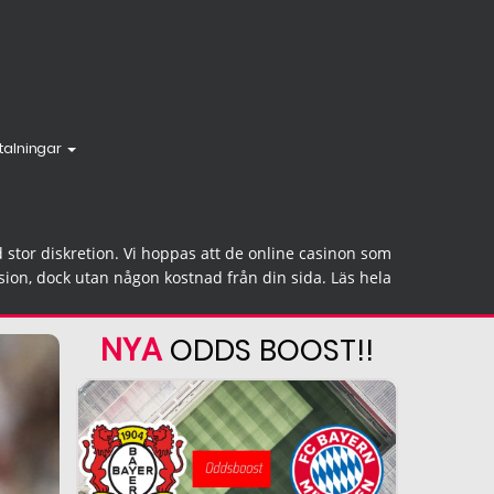
talningar
 stor diskretion. Vi hoppas att de online casinon som
vision, dock utan någon kostnad från din sida. Läs hela
NYA
ODDS BOOST!!