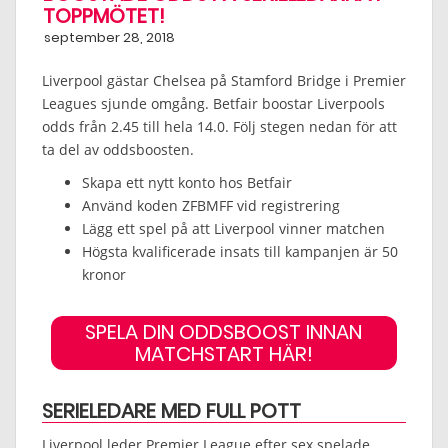
TOPPMÖTET!
september 28, 2018
Liverpool gästar Chelsea på Stamford Bridge i Premier
Leagues sjunde omgång. Betfair boostar Liverpools
odds från 2.45 till hela 14.0. Följ stegen nedan för att
ta del av oddsboosten.
Skapa ett nytt konto hos Betfair
Använd koden ZFBMFF vid registrering
Lägg ett spel på att Liverpool vinner matchen
Högsta kvalificerade insats till kampanjen är 50
kronor
SPELA DIN ODDSBOOST INNAN
MATCHSTART HÄR!
SERIELEDARE MED FULL POTT
Liverpool leder Premier League efter sex spelade