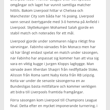
omgångar och laget har vunnit samtliga matcher
hittils. Bakom Liverpool hittar vi Chelsea och
Manchester City som båda har 16 poäng. Liverpool
vann senast övertygande med 3-0 hemma på Anfield i
Liverpool. Skyttekungen Mohamed Salah gjorde en
stabil match och noterades för ett mål.
Liverpool gjorde under sommaren några riktigt fina
värvningar. Fabinho värvades från Monaco men har
så här långt endast spelat en match under säsongen,
när Fabinho har anpassat sig kommer han att visa sig
vara en viktig kugge i Jurgen Klopps lagbygge. Man
värvade även Xherdan Shaqiri från nedflyttade Stoke,
Alisson från Roma samt Naby Keita från RB Leipzig.
Keita var under de senaste säsongerna en av
Bundesligas bästa mittfältare och kommer verkligen
att bidra till Liverpools framtida framgångar.
Förra säsongen kom Liverpool till Champions League
final. Detta efter en mycket imponerande turnering, i