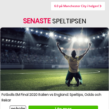
6.0 på Manchester City i helgen!
SENASTE
SPELTIPSEN
Fotbolls EM Final 2020 Italien vs England: Speltips, Odds och
Rekar