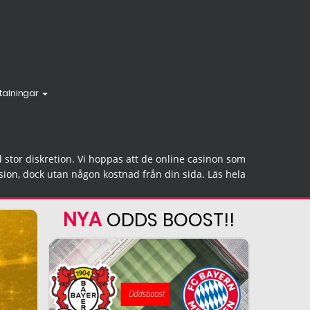
talningar
 stor diskretion. Vi hoppas att de online casinon som
vision, dock utan någon kostnad från din sida. Läs hela
NYA
ODDS BOOST!!