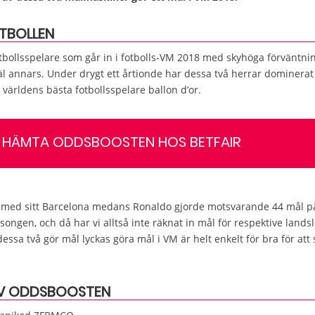
TBOLLEN
tbollsspelare som går in i fotbolls-VM 2018 med skyhöga förväntni
väl annars. Under drygt ett årtionde har dessa två herrar dominerat
världens bästa fotbollsspelare ballon d’or.
HÄMTA ODDSBOOSTEN HOS BETFAIR
r med sitt Barcelona medans Ronaldo gjorde motsvarande 44 mål p
en, och då har vi alltså inte räknat in mål för respektive landsl
ssa två gör mål lyckas göra mål i VM är helt enkelt för bra för att 
 AV ODDSBOOSTEN