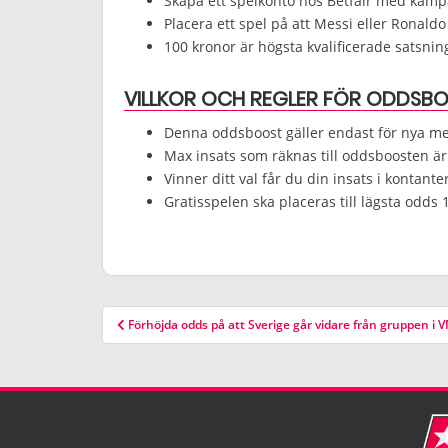
Skapa ett spelkonto hos Betfair med kam
Placera ett spel på att Messi eller Ronald
100 kronor är högsta kvalificerade satsni
VILLKOR OCH REGLER FÖR ODDSB
Denna oddsboost gäller endast för nya m
Max insats som räknas till oddsboosten är
Vinner ditt val får du din insats i kontante
Gratisspelen ska placeras till lägsta odds 
Förhöjda odds på att Sverige går vidare från gruppen i 