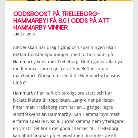
ODDSBOOST PÅ TRELLEBORG-
HAMMARBY! FÅ 8.0 I ODDS PÅ ATT
HAMMARBY VINNER
juli 27, 2018
Allsvenskan har dragit gång och spänningen ökar!
Betfair boostar spänningen med förhöjt odds på
Hammarby vinst mot Trelleborg. Detta gäller alla nya
medlemmar som registrerar hos Betfair innan
matchstart. Oddsen för vinst till Hammarby boostas
till 8.0!
Hammarby har haft en otroligt bra start och har
lyckats klättra till topplistan. Längre ner på listan
hittar man Trelleborg som har en 3 gånger lägre
vinstfrekvens än Hammarby. Kan Hammarby’s mest
erfarna spelare Nikola Đurđić kamma hem ytterligare
en vinst? Det finns det goda chanser till. Trelleborg
kan alltid hoppas på en vinst men nu möter de ett