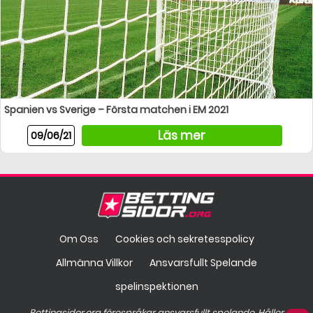
Spanien vs Sverige – Första matchen i EM 2021
Läs mer
09/06/21
Om Oss
Cookies och sekretesspolicy
Allmänna Villkor
Ansvarsfullt Spelande
spelinspektionen
Bettingsidor.org förespråkar ansvarsfullt spelande. Håller