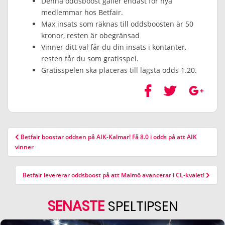
Denna oddsboost gäller endast för nya
medlemmar hos Betfair.
Max insats som räknas till oddsboosten är 50
kronor, resten är obegränsad
Vinner ditt val får du din insats i kontanter,
resten får du som gratisspel.
Gratisspelen ska placeras till lägsta odds 1.20.
Betfair boostar oddsen på AIK-Kalmar! Få 8.0 i odds på att AIK
vinner
Betfair levererar oddsboost på att Malmö avancerar i CL-kvalet!
SENASTE
SPELTIPSEN