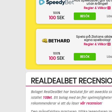
Hos Speedybet gör du 
utan krångel!
Regler & Villkor
100%
BESÖK
Lä
100
SEK
Spela på Zlatans allde
egna spelbolag!
Regler & Villkor
100%
BESÖK
Lä
100
SEK
REALDEALBET RECENSI
Bolaget RealDealBet har beslutat för att avveckla s
istället
10Bet
. Ett bolag med än fler spelmöjlighete
rekommenderar vi att du läser
vår recension
!
Den mångfaldiga mästaren, tillika legendaren in