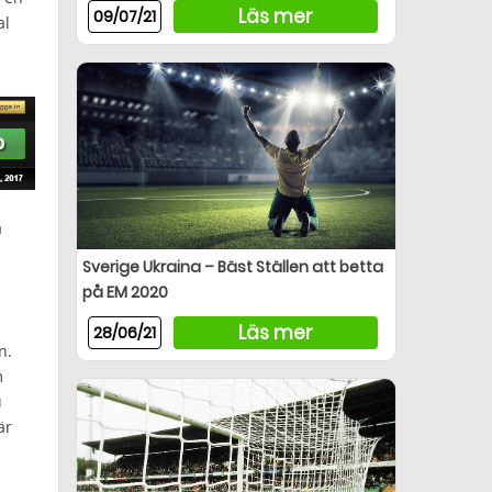
Läs mer
09/07/21
al
å
Sverige Ukraina – Bäst Ställen att betta
på EM 2020
Läs mer
28/06/21
n.
m
u
är