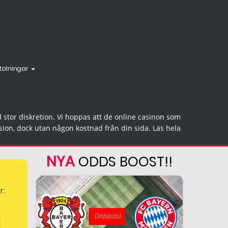
talningar
 stor diskretion. Vi hoppas att de online casinon som
vision, dock utan någon kostnad från din sida. Läs hela
NYA
ODDS BOOST!!
r: