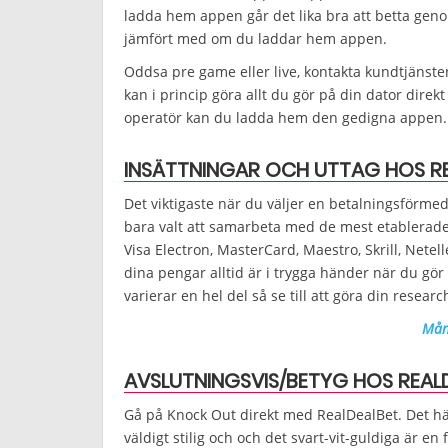
ladda hem appen går det lika bra att betta gen
jämfört med om du laddar hem appen.
Oddsa pre game eller live, kontakta kundtjänsten 
kan i princip göra allt du gör på din dator dire
operatör kan du ladda hem den gedigna appen.
INSÄTTNINGAR OCH UTTAG HOS R
Det viktigaste när du väljer en betalningsförmed
bara valt att samarbeta med de mest etablerade
Visa Electron, MasterCard, Maestro, Skrill, Nete
dina pengar alltid är i trygga händer när du gör 
varierar en hel del så se till att göra din resea
Mån
AVSLUTNINGSVIS/BETYG HOS REAL
Gå på Knock Out direkt med RealDealBet. Det här
väldigt stilig och och det svart-vit-guldiga är en