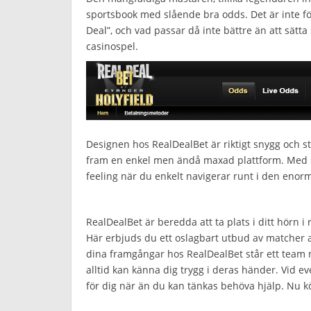
sportsbook med slående bra odds. Det är inte f
Deal”, och vad passar då inte bättre än att s
casinospel.
Designen hos RealDealBet är riktigt snygg och sti
fram en enkel men ändå maxad plattform. Med sv
feeling när du enkelt navigerar runt i den enor
RealDealBet är beredda att ta plats i ditt hörn i
Här erbjuds du ett oslagbart utbud av matcher
dina framgångar hos RealDealBet står ett team m
alltid kan känna dig trygg i deras händer. Vid e
för dig när än du kan tänkas behöva hjälp. Nu kö