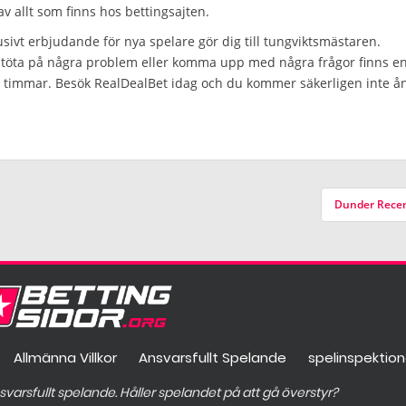
v allt som finns hos bettingsajten.
usivt erbjudande för nya spelare gör dig till tungviktsmästaren.
 stöta på några problem eller komma upp med några frågor finns e
a timmar. Besök RealDealBet idag och du kommer säkerligen inte å
Dunder Rece
Allmänna Villkor
Ansvarsfullt Spelande
spelinspektio
svarsfullt spelande. Håller spelandet på att gå överstyr?