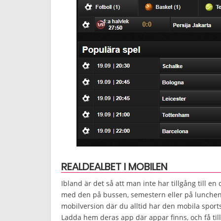
REALDEALBET I MOBILEN
Ibland är det så att man inte har tillgång till en
med den på bussen, semestern eller på lunchen p
mobilversion där du alltid har den mobila sport
Ladda hem deras app där appar finns, och få til