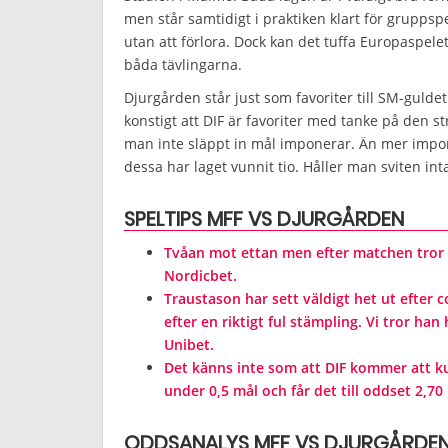
men står samtidigt i praktiken klart för grupps
utan att förlora. Dock kan det tuffa Europaspel
båda tävlingarna.
Djurgården står just som favoriter till SM-gulde
konstigt att DIF är favoriter med tanke på den s
man inte släppt in mål imponerar. Än mer impon
dessa har laget vunnit tio. Håller man sviten in
SPELTIPS MFF VS DJURGÅRDEN
Tvåan mot ettan men efter matchen tror vi
Nordicbet.
Traustason har sett väldigt het ut efter
efter en riktigt ful stämpling. Vi tror ha
Unibet.
Det känns inte som att DIF kommer att ku
under 0,5 mål och får det till oddset 2,70 
ODDSANALYS MFF VS DJURGÅRDE