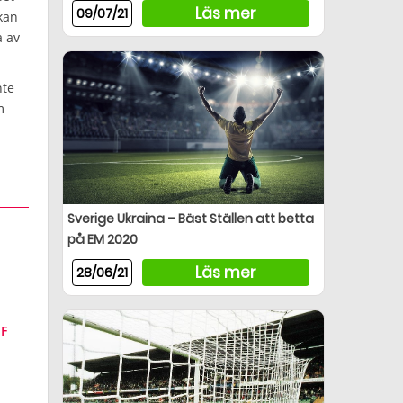
Läs mer
09/07/21
kan
a av
nte
m
Sverige Ukraina – Bäst Ställen att betta
på EM 2020
Läs mer
28/06/21
IF