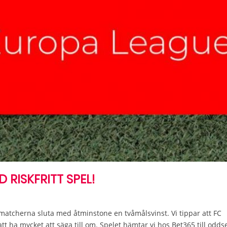
 RISKFRITT SPEL!
matcherna sluta med åtminstone en tvåmålsvinst. Vi tippar att FC
ha mycket att säga till om. Spelet hämtar vi hos Bet365 till odds