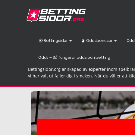
Bettingsidor
Oddsbonusar
Odd
Odds – Så fungerar odds och betting
Bettingsidor.org är skapad av experter inom spelbran
vi har valt ut faller dig i smaken. När du väljer att 