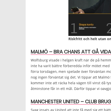
Riskfritt och helt utan o
MALMÖ – BRA CHANS ATT GÅ VIDA
Wolfsburg visade i helgen kraft när de på he
inte ha varit bättre förberedda inför mötet med
förra torsdagen, men spelade över förväntan mo
nog ingen förväntat sig det. Vi tippar att Malm
kommer inte att räcka hela vägen till vinst då 
åtminstone får in ett mål. Därför tippar vi oavgjo
MANCHESTER UNITED – CLUB BRU
Svag insats av United att inte få med sig ett bät