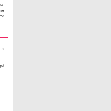
åna
one
för
 ta
 på