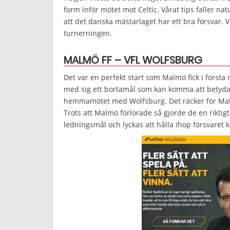
form inför mötet mot Celtic. Vårat tips faller n
att det danska mästarlaget har ett bra försvar. Vi
turnerningen.
MALMÖ FF – VFL WOLFSBURG
Det var en perfekt start som Malmö fick i först
med sig ett bortamål som kan komma att betyda 
hemmamötet med Wolfsburg. Det räcker för Malmö
Trots att Malmö förlorade så gjorde de en riktigt
ledningsmål och lyckas att hålla ihop försvaret 