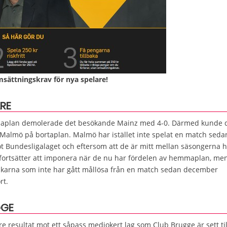
msättningskrav för nya spelare!
RE
mmaplan demolerade det besökande Mainz med 4-0. Därmed kunde 
 Malmö på bortaplan. Malmö har istället inte spelat en match seda
t Bundesligalaget och eftersom att de är mitt mellan säsongerna 
ö fortsätter att imponera när de nu har fördelen av hemmaplan, me
tyskarna som inte har gått mållösa från en match sedan december
rt.
GGE
tre resultat mot ett såpass mediokert lag som Club Brugge är sett til