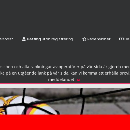
sboost
Betting utan registrering
Recensioner
Be
schen och alla rankningar av operatörer på vår sida är gjorda med
klicka på en utgående länk på vår sida, kan vi komma att erhålla pro
meddelandet
här