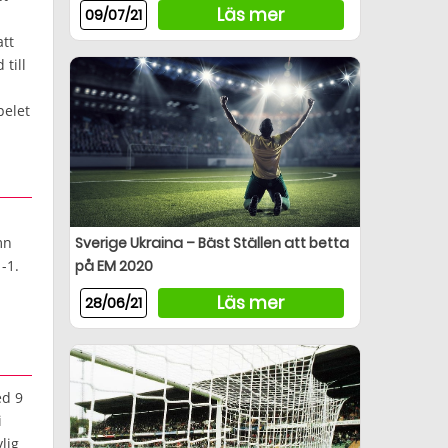
Läs mer
09/07/21
tt
 till
pelet
mn
Sverige Ukraina – Bäst Ställen att betta
-1.
på EM 2020
Läs mer
28/06/21
ed 9
i
lig