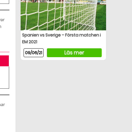
var
n
Spanien vs Sverige – Första matchen i
EM 2021
Läs mer
09/06/21
har