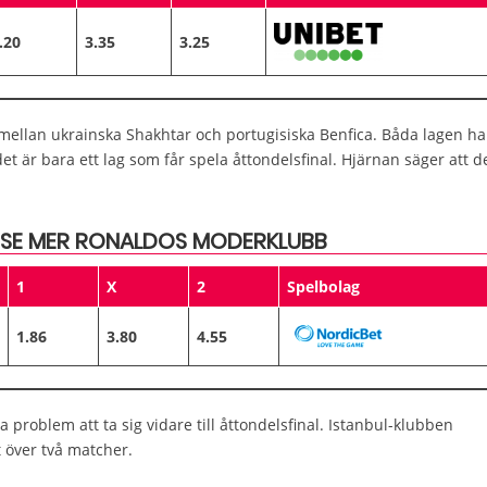
.20
3.35
3.25
mellan ukrainska Shakhtar och portugisiska Benfica. Båda lagen ha
et är bara ett lag som får spela åttondelsfinal. Hjärnan säger att d
R SE MER RONALDOS MODERKLUBB
1
X
2
Spelbolag
1.86
3.80
4.55
problem att ta sig vidare till åttondelsfinal. Istanbul-klubben
ot över två matcher.