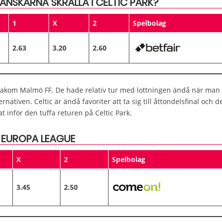
ANSKARNA SKRÄLLA I CELTIC PARK?
1
X
2
Spelbolag
2.63
3.20
2.60
kom Malmö FF. De hade relativ tur med lottningen ändå när man 
nativen. Celtic är ändå favoriter att ta sig till åttondelsfinal och d
at inför den tuffa returen på Celtic Park.
I EUROPA LEAGUE
X
2
Spelbolag
3.45
2.50