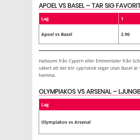
APOEL VS BASEL – TAR SIG FAVORI
Lag
1
Apoel vs Basel
2.90
Halloumi från Cypern eller Emmentaler från Schw
säkert att det blir cypriotisk seger utan Basel är
hemma.
OLYMPIAKOS VS ARSENAL – LJUNG
Lag
Olympiakos vs Arsenal