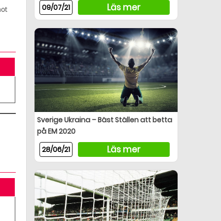
Läs mer
09/07/21
mot
Sverige Ukraina – Bäst Ställen att betta
på EM 2020
Läs mer
28/06/21