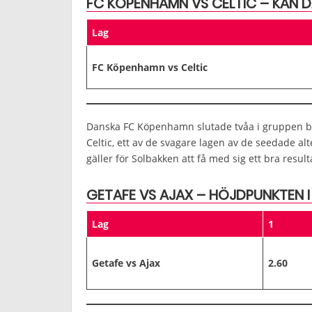
FC KÖPENHAMN VS CELTIC – KAN D
Lag
FC Köpenhamn vs Celtic
Danska FC Köpenhamn slutade tvåa i gruppen ba
Celtic, ett av de svagare lagen av de seedade alter
gäller för Solbakken att få med sig ett bra result
GETAFE VS AJAX – HÖJDPUNKTEN 
Lag
1
Getafe vs Ajax
2.60