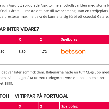
och Ajax. Ett sprudlade Ajax tog hela fotbollsvärlden med storm f
al. I årets CL räckte det inte till avancemang utan en tredjeplats
de presterar maximalt ska de kunna ta sig förbi ett oseedat Getafe.
AR INTER VIDARE?
X
2
Spelbolag
.50
3.80
1.72
h det var Inter som fick dem. Italienarna hade en tuff CL-grupp me
en. Skulle laget åka ur mot Ludogorets vore det nästan en större
let 1999.
TCH – VI TIPPAR PÅ PORTUGAL
X
2
Spelbolag