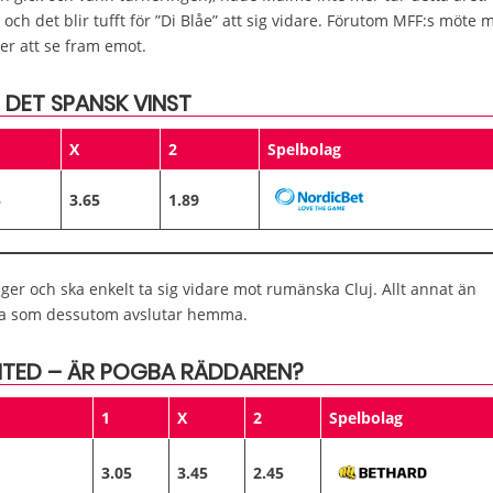
ch det blir tufft för ”Di Blåe” att sig vidare. Förutom MFF:s möte 
er att se fram emot.
R DET SPANSK VINST
X
2
Spelbolag
5
3.65
1.89
ger och ska enkelt ta sig vidare mot rumänska Cluj. Allt annat än
erna som dessutom avslutar hemma.
ITED – ÄR POGBA RÄDDAREN?
1
X
2
Spelbolag
3.05
3.45
2.45