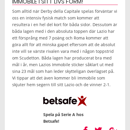
IMMOBILE I SITT LIVS FORM!
Som alltid när Derby della Capitale spelas förväntar vi
oss en intensiv fysisk match som kommer att
resultera i en hel del kort för båda sidor. Dessutom är
båda lagen med i den absoluta toppen där Lazio har
ett försprång med 7 poäng och Roma kommer att
göra allt för att minska gapet eftersom att de absolut
inte vill se värste rivalen vara med i någon toppstrid
om Scudetton. Båda lagen har producerat bra med
mål i år, men Lazios Immobile sticker såklart ut med
sina 23 mål som han leder skytteligan överlägset på.
Vi tippar att det även kommer bli Immobile som
skjuter hem segern till sitt Lazio och de vinner 2-1.
Spela på Serie A hos
Betsafe!