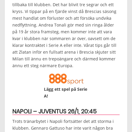
tillbaka till klubben. Det har blivit tre segrar och ett
kryss. Vi tippar på en fjärde vinst då Brescias säsong
mest handlat om förluster och att försöka undvika
nedflyttning. Andrea Tonali gör med sin ringa ålder
på 19 år stora framsteg, men kommer inte att vara
kvar i klubben när sommaren är över, oavsett om de
klarar kontraktet i Serie A eller inte. Vårat tips går till
att Zlatan inför en fullsatt arena i Brescia skjuter sitt
Milan till ännu en trepoängare och därmed kommer
ännu ett steg närmare Europa.
Lägg ett spel på Serie
A!
NAPOLI – JUVENTUS 26/1, 20:45
Trots tränarbytet i Napoli fortsätter det att storma i
klubben. Gennaro Gattuso har inte varit någon bra