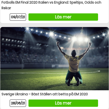
Fotbolls EM Final 2020 Italien vs England: Speltips, Odds och
Rekar
Läs mer
09/07/21
Sverige Ukraina – Bäst Ställen att betta på EM 2020
Läs mer
28/06/21