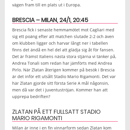
vägen fram till en plats ut i Europa.
BRESCIA – MILAN, 24/1, 20:45
Brescia fick i senaste hemmamötet mot Cagliari med
sig ett poäng efter att matchen slutade 2-2 och även
om klubben ligger och harvar långt ner i tabellen
finns det ändå en hel del att glädja sig åt för fansen.
Det är främst Italiens nästa stora stjärna vi tänker på,
Andrea Tonali som redan har jämförts med Andrea
Pirlo. När Zlatan återigen kommer på besök i Brescia
är det inför ett utsålt Stadio Mario Rigamonti. Det var
här Zlatan gjorde sitt första Serie A mål någonsin,
men då var det i Juventuströjan. Kommer han att
upprepa bedriften?
ZLATAN PÅ ETT FULLSATT STADIO
MARIO RIGAMONTI
Milan är inne i en fin vinnarform sedan Zlatan kom