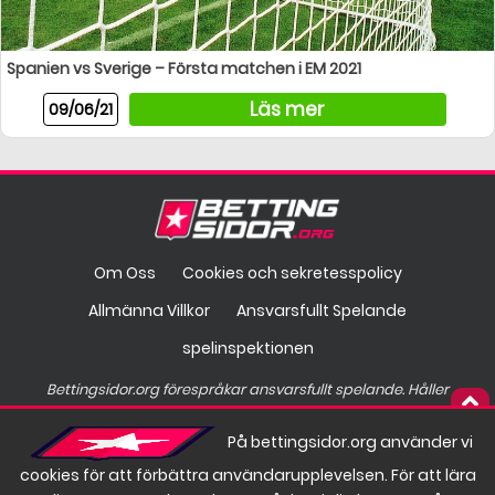
Spanien vs Sverige – Första matchen i EM 2021
Läs mer
09/06/21
Om Oss
Cookies och sekretesspolicy
Allmänna Villkor
Ansvarsfullt Spelande
spelinspektionen
Bettingsidor.org förespråkar ansvarsfullt spelande. Håller
spelandet på att gå överstyr?
På bettingsidor.org använder vi
Hos
finns hjälp att få.
cookies för att förbättra användarupplevelsen. För att lära