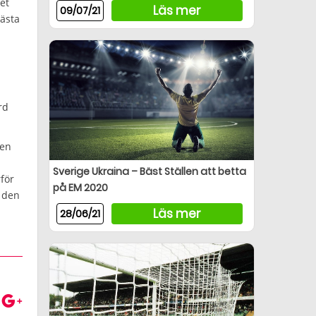
et
Läs mer
09/07/21
bästa
rd
hen
Sverige Ukraina – Bäst Ställen att betta
för
på EM 2020
s den
Läs mer
28/06/21