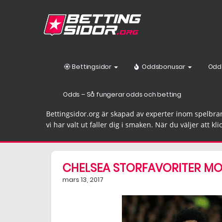
Bettingsidor
Oddsbonusar
Odd
Odds – Så fungerar odds och betting
Bettingsidor.org är skapad av experter inom spelbran
vi har valt ut faller dig i smaken. När du väljer att 
CHELSEA STORFAVORITER MO
mars 13, 2017