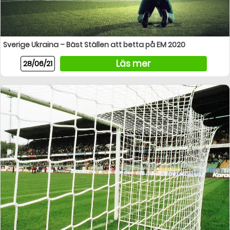
Sverige Ukraina – Bäst Ställen att betta på EM 2020
Läs mer
28/06/21