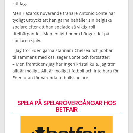
sitt lag.
Men Hazards nuvarande tränare Antonio Conte har
tydligt uttryckt att han gärna behåller sin belgiske
spelare efter att han spelade så viktig roll i
titelbärgandet. Men enligt honom hänger det på
spelaren själv.
– Jag tror Eden gärna stannar i Chelsea och jobbar
tillsammans med oss, säger Conte och fortsätter:
– Men framtiden? Jag har ingen kristallkula. Jag tror
allt är möjligt. Allt är möjligt i fotboll och inte bara för
Eden utan för varenda fotbollsspelare.
SPELA PÅ SPELARÖVERGÅNGAR HOS
BETFAIR