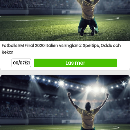
Fotbolls EM Final 2020 Italien vs England: Speltips, Odds och
Rekar
Läs mer
09/07/21