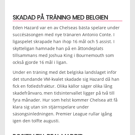
SKADAD PÅ TRÄNING MED BELGIEN
Eden Hazard var en av Chelseas bästa spelare under
succésäsongen med nye tränaren Antonio Conte. I
ligaspelet skrapade han ihop 16 mål och 5 assist. I
skytteligan hamnade han på en åttondeplats
tillsammans med Joshua King i Bournemouth som
också gjorde 16 mål i ligan.
Under en träning med det belgiska landslaget inför
det stundande VM-kvalet skadade sig Hazard då han
fick en fotledsfraktur. Olika källor säger olika lång
skadefrånvaro, men tidsintervallet ligger på två till
fyra månader. Hur som helst kommer Chelsea att få
klara sig utan sin stjärnspelare under
säsongsinledningen. Premier League rullar igång
igen den tolfte augusti.