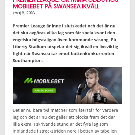
MOBILEBET PÅ SWANSEA IKVÄLL
maj 8, 2018
Premier Leauge är inne i slutskedet och det är nu
det ska avgöras vilka lag som får spela kvar i den
engelska högstaligan även kommande säsong. På
Liberty Stadium utspelar det sig ikväll en livsviktig
fight när Swansea tar emot bottenkonkurrenten
Southampton.
Det är nu bara två matcher som återstår för vardera
lag och det är nu det gäller att plocka fram det där
lilla extra. I skrivande stund är det fyra lag som
inblandade i streckstriden nere i botten av tabellen