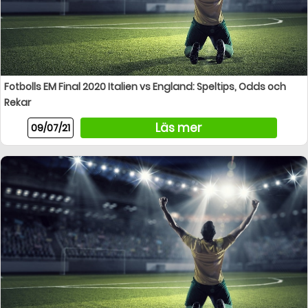
Fotbolls EM Final 2020 Italien vs England: Speltips, Odds och
Rekar
Läs mer
09/07/21