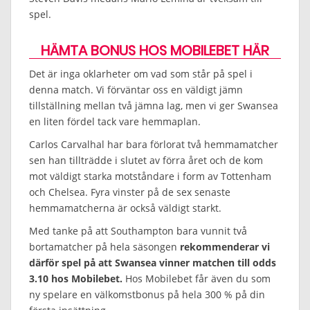
spel.
HÄMTA BONUS HOS MOBILEBET HÄR
Det är inga oklarheter om vad som står på spel i
denna match. Vi förväntar oss en väldigt jämn
tillställning mellan två jämna lag, men vi ger Swansea
en liten fördel tack vare hemmaplan.
Carlos Carvalhal har bara förlorat två hemmamatcher
sen han tillträdde i slutet av förra året och de kom
mot väldigt starka motståndare i form av Tottenham
och Chelsea. Fyra vinster på de sex senaste
hemmamatcherna är också väldigt starkt.
Med tanke på att Southampton bara vunnit två
bortamatcher på hela säsongen
rekommenderar vi
därför spel på att Swansea vinner matchen till odds
3.10 hos Mobilebet.
Hos Mobilebet får även du som
ny spelare en välkomstbonus på hela 300 % på din