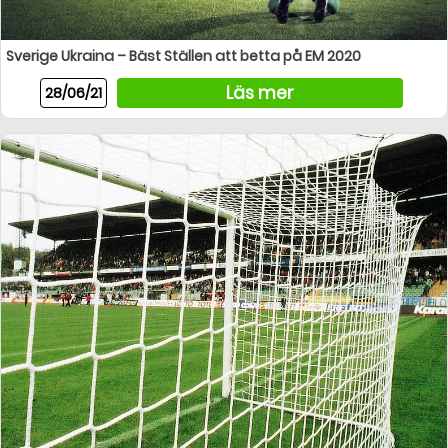
Sverige Ukraina – Bäst Ställen att betta på EM 2020
Läs mer
28/06/21