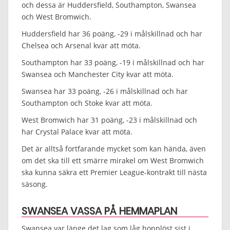
och dessa är Huddersfield, Southampton, Swansea
och West Bromwich.
Huddersfield har 36 poäng, -29 i målskillnad och har
Chelsea och Arsenal kvar att möta.
Southampton har 33 poäng, -19 i målskillnad och har
Swansea och Manchester City kvar att möta.
Swansea har 33 poäng, -26 i målskillnad och har
Southampton och Stoke kvar att möta.
West Bromwich har 31 poäng, -23 i målskillnad och
har Crystal Palace kvar att möta.
Det är alltså fortfarande mycket som kan hända, även
om det ska till ett smärre mirakel om West Bromwich
ska kunna säkra ett Premier League-kontrakt till nästa
säsong.
SWANSEA VASSA PÅ HEMMAPLAN
Swansea var länge det lag som låg hopplöst sist i