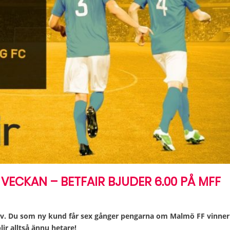
ECKAN – BETFAIR BJUDER 6.00 PÅ MFF
a av. Du som ny kund får sex gånger pengarna om Malmö FF vinner
lir alltså ännu hetare!