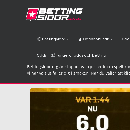
Bettingsidor
Oddsbonusar
Odd
Odds – Så fungerar odds och betting
Bettingsidor.org är skapad av experter inom spelbran
vi har valt ut faller dig i smaken. När du väljer att 