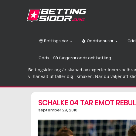
Bettingsidor
Oddsbonusar
Odd
Odds – Så fungerar odds och betting
Bettingsidor.org är skapad av experter inom spelbran
vi har valt ut faller dig i smaken. När du väljer att 
SCHALKE 04 TAR EMOT REBU
september 29, 2016