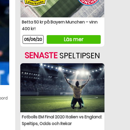
Betta 50 kr på Bayern Munchen – vinn
400 kr!
Läs mer
05/06/20
SENASTE
SPELTIPSEN
noord
Fotbolls EM Final 2020 Italien vs England:
Speltips, Odds och Rekar