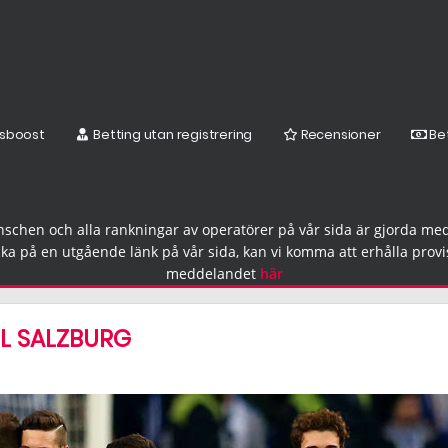
sboost
Betting utan registrering
Recensioner
Be
schen och alla rankningar av operatörer på vår sida är gjorda med
klicka på en utgående länk på vår sida, kan vi komma att erhålla pro
meddelandet
här
LL SALZBURG