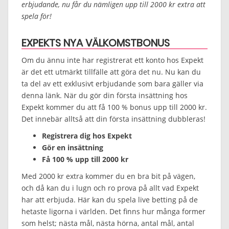
erbjudande, nu får du nämligen upp till 2000 kr extra att
spela för!
EXPEKTS NYA VÄLKOMSTBONUS
Om du ännu inte har registrerat ett konto hos Expekt
är det ett utmärkt tillfälle att göra det nu. Nu kan du
ta del av ett exklusivt erbjudande som bara gäller via
denna länk. När du gör din första insättning hos
Expekt kommer du att få 100 % bonus upp till 2000 kr.
Det innebär alltså att din första insättning dubbleras!
Registrera dig hos Expekt
Gör en insättning
Få 100 % upp till 2000 kr
Med 2000 kr extra kommer du en bra bit på vägen,
och då kan du i lugn och ro prova på allt vad Expekt
har att erbjuda. Här kan du spela live betting på de
hetaste ligorna i världen. Det finns hur många former
som helst; nästa mål, nästa hörna, antal mål, antal