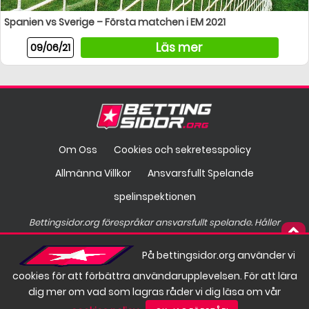
Spanien vs Sverige – Första matchen i EM 2021
Läs mer
09/06/21
Om Oss
Cookies och sekretesspolicy
Allmänna Villkor
Ansvarsfullt Spelande
spelinspektionen
Bettingsidor.org förespråkar ansvarsfullt spelande. Håller
spelandet på att gå överstyr?
På bettingsidor.org använder vi
Hos
finns hjälp att få.
cookies för att förbättra användarupplevelsen. För att lära
dig mer om vad som lagras råder vi dig läsa om vår