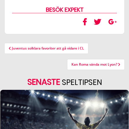
BESÖK EXPEKT
Juventus solklara favoriter att gå vidare i CL
Kan Roma vända mot Lyon?
SENASTE
SPELTIPSEN