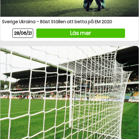
Sverige Ukraina – Bäst Ställen att betta på EM 2020
Läs mer
28/06/21