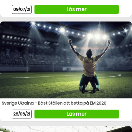
Läs mer
09/07/21
Sverige Ukraina – Bäst Ställen att betta på EM 2020
Läs mer
28/06/21