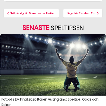
Özil på väg till Manchester United
Dags för Carabao Cup
SENASTE
SPELTIPSEN
Fotbolls EM Final 2020 Italien vs England: Speltips, Odds och
Rekar