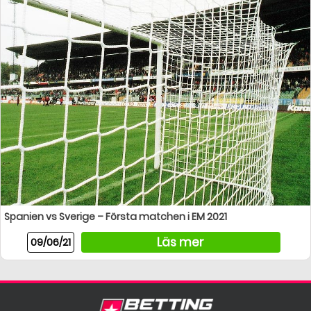
Spanien vs Sverige – Första matchen i EM 2021
Läs mer
09/06/21