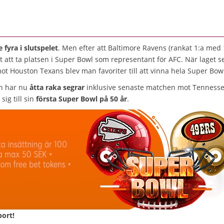
 fyra i slutspelet
. Men efter att Baltimore Ravens (rankat 1:a med 
it att ta platsen i Super Bowl som representant för AFC. När laget 
 Houston Texans blev man favoriter till att vinna hela Super Bow
ch har nu
åtta raka segrar
inklusive senaste matchen mot Tenness
ig till sin
första Super Bowl på 50 år
.
port!