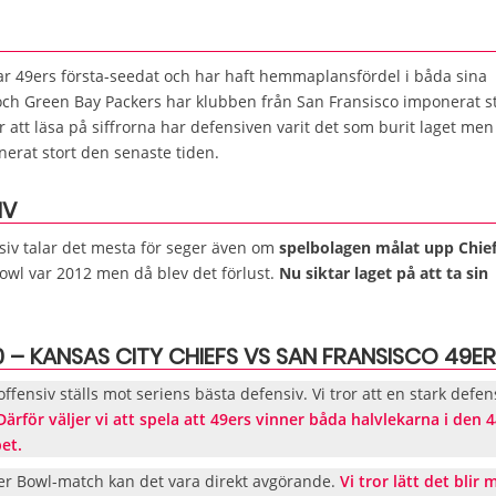
 var 49ers första-seedat och har haft hemmaplansfördel i båda sina
ch Green Bay Packers har klubben från San Fransisco imponerat st
att läsa på siffrorna har defensiven varit det som burit laget men
erat stort den senaste tiden.
IV
siv talar det mesta för seger även om
spelbolagen målat upp Chie
owl var 2012 men då blev det förlust.
Nu siktar laget på att ta sin
 – KANSAS CITY CHIEFS VS SAN FRANSISCO 49E
ffensiv ställs mot seriens bästa defensiv. Vi tror att en stark defen
Därför väljer vi att spela att 49ers vinner båda halvlekarna i den 4
et.
uper Bowl-match kan det vara direkt avgörande.
Vi tror lätt det blir 