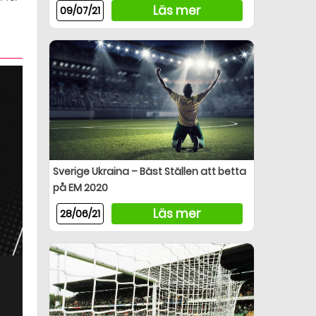
Läs mer
09/07/21
Sverige Ukraina – Bäst Ställen att betta
på EM 2020
Läs mer
28/06/21