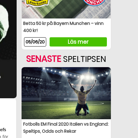
Betta 50 kr på Bayern Munchen – vinn
400 kr!
Läs mer
05/06/20
SENASTE
SPELTIPSEN
Fotbolls EM Final 2020 Italien vs England:
efs
Speltips, Odds och Rekar
n för