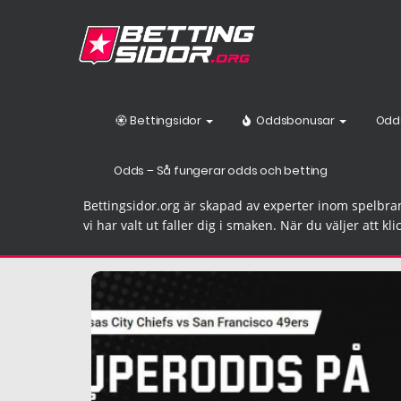
Bettingsidor
Oddsbonusar
Odd
Odds – Så fungerar odds och betting
Bettingsidor.org är skapad av experter inom spelbran
vi har valt ut faller dig i smaken. När du väljer att 