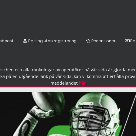
sboost
Betting utan registrering
Recensioner
Be
schen och alla rankningar av operatörer på vår sida är gjorda med
klicka på en utgående länk på vår sida, kan vi komma att erhålla pro
meddelandet
här