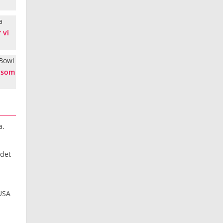
a
 vi
 Bowl
o som
a.
 det
 USA