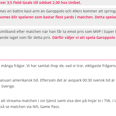
ver 3,5 Field Goals till oddset 2,00 hos Unibet.
mes en bättre kast-arm än Garoppolo och 49ers kommer att spring
homes blir spelaren som kastar flest yards i matchen. Detta spelar
milband efter matchen när han får ta emot pris som MVP i Super
nande laget som får detta pris.
Därför väljer vi att spela Garoppol
 många frågor. Vi har samlat ihop de, vad vi tror, viktigaste frågorn
nuari amerikansk tid. Eftersom det är avspark 00:30 svensk tid är
 Sverige.
tt streama matchen i sin tjänst samt visa den på linjär tv i TV6. I
kså se matchen via NFL Game Pass.