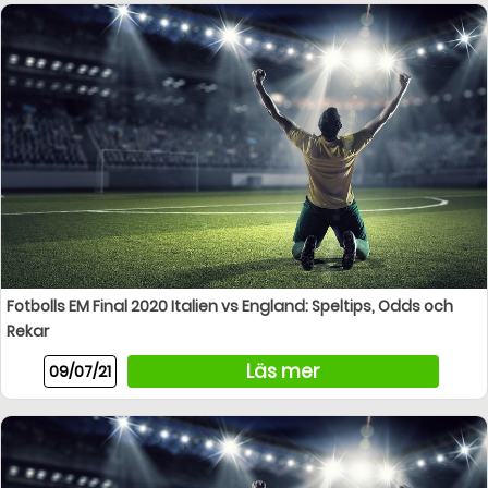
Fotbolls EM Final 2020 Italien vs England: Speltips, Odds och
Rekar
Läs mer
09/07/21