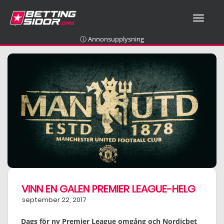
T
O
G
ⓘ Annonsupplysning
G
L
E
N
A
V
I
G
A
T
I
O
N
VINN EN GALEN PREMIER LEAGUE-HELG
september 22, 2017
Dags för ny Premier League omgång och Nordicbet