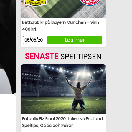
Betta 50 kr på Bayern Munchen – vinn
400 kr!
Läs mer
05/06/20
SENASTE
SPELTIPSEN
Fotbolls EM Final 2020 Italien vs England:
Speltips, Odds och Rekar