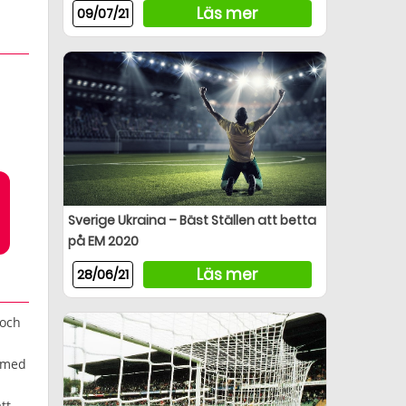
Läs mer
09/07/21
Sverige Ukraina – Bäst Ställen att betta
på EM 2020
Läs mer
28/06/21
 och
d med
tt