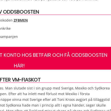
 AV ODDSBOOSTEN
nuskoden
ZFBMEN
ankrike
l kampanjen
TT KONTO HOS BETFAIR OCH FÅ ODDSBOOSTEN
HÄR!
EFTER VM-FIASKOT
as. Man slutade sist i sin grupp med Sverige, Mexiko och Sydkorea
ppen. Efter att ha inlett med förlust mot Mexiko i första
pe vinna mot Sverige efter att Toni Kroos avgjort på tilläggsti
mot Sydkorea hade man i princip allt i egna händer, seger skulle
final. Men efter att Tyskland missat chans på chans och Sydkorea stå