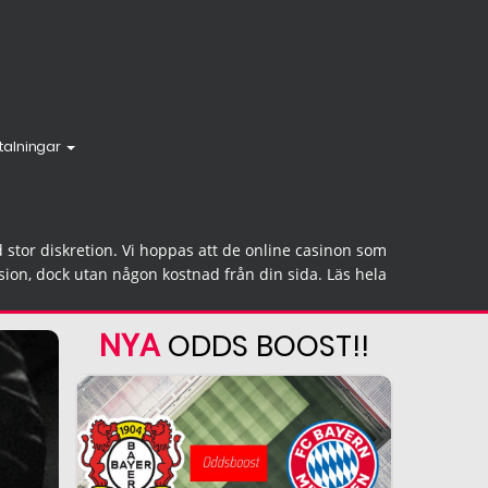
talningar
 stor diskretion. Vi hoppas att de online casinon som
vision, dock utan någon kostnad från din sida. Läs hela
NYA
ODDS BOOST!!