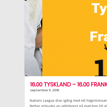
16.00 TYSKLAND – 16.00 FRAN
september 5, 2018
Nations League drar igång med ett högintressan
Betfair erbjuder en oddsboost på matchen till a