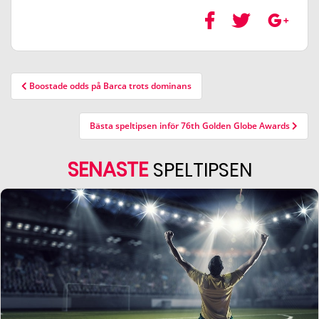
Boostade odds på Barca trots dominans
Bästa speltipsen inför 76th Golden Globe Awards
SENASTE
SPELTIPSEN