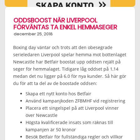
ODDSBOOST NÄR LIVERPOOL
FÖRVÄNTAS TA ENKEL HEMMASEGER
december 25, 2018
Boxing day väntar och trots att den obesegrade
serieledaren Liverpool spelar hemma mot bottenlaget
Newcastle har Betfair boostat upp oddsen rejält på
seger för hemmalaget. Tidigare låg oddset på 1,14
medan det nu ligger på 6.0 för nya kunder. Så här gör
du för att ta del av de boostade oddsen:
Skapa ett nytt konto hos Betfair
Använd kampanjkoden ZFBMHF vid registrering
Placera ett singelspel på att Liverpool vinner
över Newcastle
Högsta kvalificerade insats som räknas till
kampanjen är 50 kronor
Besök Betfair för fullständiga regler och villkor