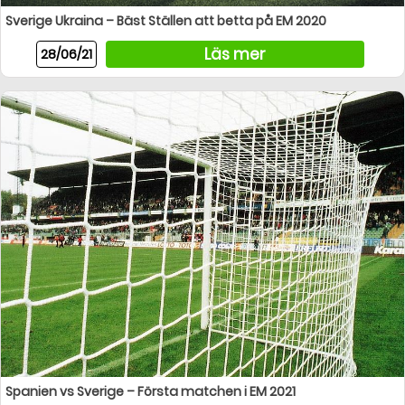
Sverige Ukraina – Bäst Ställen att betta på EM 2020
Läs mer
28/06/21
Spanien vs Sverige – Första matchen i EM 2021