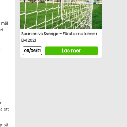
å mål
et
Spanien vs Sverige – Första matchen i
EM 2021
r
e
Läs mer
09/06/21
a
r
a ett
ng på