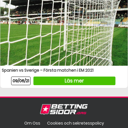
Spanien vs Sverige – Första matchen i EM 2021
Läs mer
09/06/21
Om Oss
Cookies och sekretesspolicy