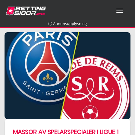
T
O
G
ⓘ Annonsupplysning
G
L
E
N
A
V
I
G
A
T
I
O
N
MASSOR AV SPELARSPECIALER I LIGUE 1