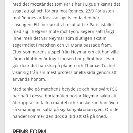
Med det motståndet som Paris har i Ligue 1 känns det
svagt att gå och förlora mot Rennes. 23/9 Förlusten
mot Rennes är förvisso lagets enda den här
säsongen. Ett mer positivt resultat fick Paris istället
med sig i helgens möte mot Lyon. Segern satt långt
inne, men det var Neymar som slutligen sköt in
segermålet i matchen och Di Maria passade fram.
Efter sommarens utspel från Neymar om att han ville
lämna klubben är inget fansen har glömt bort. Han
gör dock det han ska på planen och Thomas Tuchel
visar sig från sin mest professionella sida genom att
använda honom.
Med tanke på matchens betydelse och hur svårt PSG
har haft i dessa bortamöten börjar Neymar sakta att
återuppta sin fallna mantel och kanske kan han även
så småningom sätta på sig kungakronan igen. Om det
händer kommer den dock alltid att stå på sned.
REIMS FORM