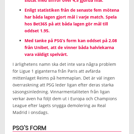
slutat med siffror över 4,5 gjorda mål.
Enligt statistiken från de senaste fem mötena
har båda lagen gjort mål i varje match. Spela
hos Bet365 på att båda lagen gör mål till
oddset 1.95.
Med tanke på PSG’s form kan oddset på 2.08
från Unibet, att de vinner båda halvlekarna
vara väldigt spelvärt.
I ärlighetens namn ska det inte vara några problem
för Ligue 1 giganterna från Paris att avfärda
mittenlaget Reims på hemmaplan. Det är väl ingen
överraskning att PSG leder ligan efter deras starka
säsongsinledning. Vinnarmentaliteten från ligan
verkar även ha följt dem ut i Europa och Champions
League efter lagets snygga demolering av Real
Madrid i onsdags.
PSG’S FORM