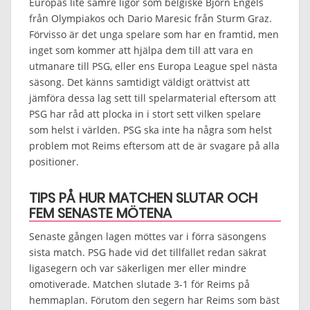
Europas lite sämre ligor som belgiske Björn Engels
från Olympiakos och Dario Maresic från Sturm Graz.
Förvisso är det unga spelare som har en framtid, men
inget som kommer att hjälpa dem till att vara en
utmanare till PSG, eller ens Europa League spel nästa
säsong. Det känns samtidigt väldigt orättvist att
jämföra dessa lag sett till spelarmaterial eftersom att
PSG har råd att plocka in i stort sett vilken spelare
som helst i världen. PSG ska inte ha några som helst
problem mot Reims eftersom att de är svagare på alla
positioner.
TIPS PÅ HUR MATCHEN SLUTAR OCH
FEM SENASTE MÖTENA
Senaste gången lagen möttes var i förra säsongens
sista match. PSG hade vid det tillfället redan säkrat
ligasegern och var säkerligen mer eller mindre
omotiverade. Matchen slutade 3-1 för Reims på
hemmaplan. Förutom den segern har Reims som bäst