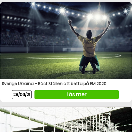
Sverige Ukraina – Bäst Ställen att betta på EM 2020
Läs mer
28/06/21